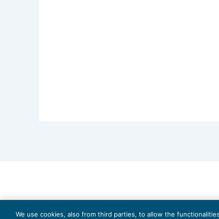
Questo tema sarà approfondito durante
Clicca qui per maggiori informazioni.
We use cookies, also from third parties, to allow the functionaliti