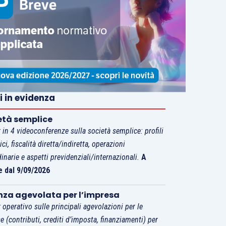
i in evidenza
età semplice
 in 4 videoconferenze sulla società semplice: profili
tici, fiscalità diretta/indiretta, operazioni
dinarie e aspetti previdenziali/internazionali.
A
e dal 9/09/2026
nza agevolata per l’impresa
 operativo sulle principali agevolazioni per le
e (contributi, crediti d’imposta, finanziamenti) per