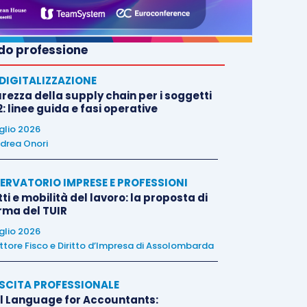
o professione
E DIGITALIZZAZIONE
rezza della supply chain per i soggetti
: linee guida e fasi operative
uglio 2026
drea Onori
ERVATORIO IMPRESE E PROFESSIONI
tti e mobilità del lavoro: la proposta di
orma del TUIR
uglio 2026
ttore Fisco e Diritto d’Impresa di Assolombarda
SCITA PROFESSIONALE
l Language for Accountants: