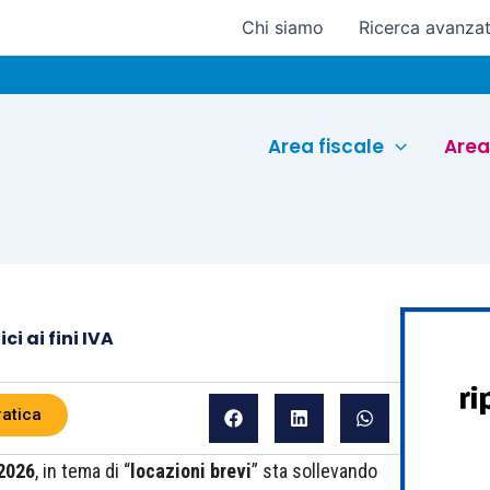
Chi siamo
Ricerca avanza
Area fiscale
Area
ci ai fini IVA
ratica
 2026
, in tema di “
locazioni brevi
” sta sollevando