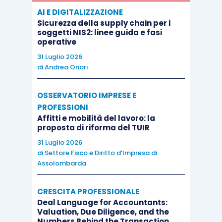
AI E DIGITALIZZAZIONE
Sicurezza della supply chain per i
soggetti NIS2: linee guida e fasi
operative
31 Luglio 2026
di
Andrea Onori
OSSERVATORIO IMPRESE E
PROFESSIONI
Affitti e mobilità del lavoro: la
proposta di riforma del TUIR
31 Luglio 2026
di
Settore Fisco e Diritto d’Impresa di
Assolombarda
CRESCITA PROFESSIONALE
Deal Language for Accountants:
Valuation, Due Diligence, and the
Numbers Behind the Transaction