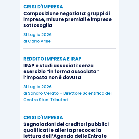
CRISI D'IMPRESA
Composizione negoziata: gruppi di
imprese, misure premiali e imprese
sottosoglia
31 Luglio 2026
di
Carlo Arsie
REDDITO IMPRESA E IRAP
IRAP e studi associati: senza
esercizio “in forma associata”
l’imposta non è dovuta
31 Luglio 2026
di
Sandro Cerato – Direttore Scientifico del
Centro Studi Tributari
CRISI D'IMPRESA
Segnalazioni dei creditori pubblici
qualificati e allerta precoce: la
lettura dell’Agenzia delle Entrate