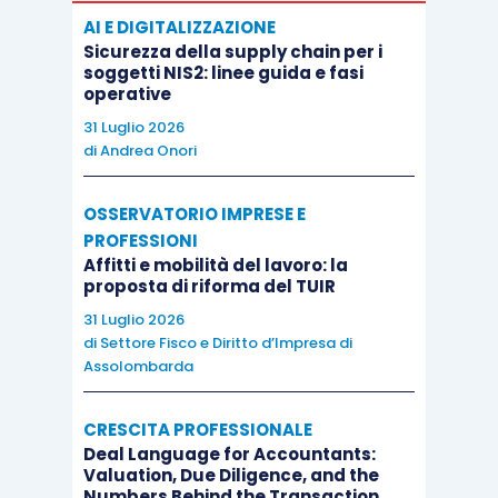
AI E DIGITALIZZAZIONE
Sicurezza della supply chain per i
soggetti NIS2: linee guida e fasi
operative
31 Luglio 2026
di
Andrea Onori
OSSERVATORIO IMPRESE E
PROFESSIONI
Affitti e mobilità del lavoro: la
proposta di riforma del TUIR
31 Luglio 2026
di
Settore Fisco e Diritto d’Impresa di
Assolombarda
CRESCITA PROFESSIONALE
Deal Language for Accountants:
Valuation, Due Diligence, and the
Numbers Behind the Transaction