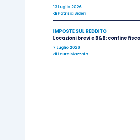
13 Luglio 2026
di
Patrizia Sideri
IMPOSTE SUL REDDITO
Locazioni brevi e B&B: confine fisc
7 Luglio 2026
di
Laura Mazzola