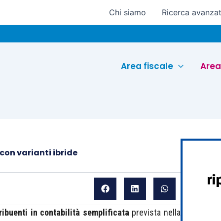
Chi siamo
Ricerca avanza
E
Area fiscale
Area
con varianti ibride
ribuenti in contabilità semplificata
prevista nella