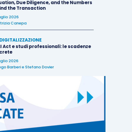
uation, Due Diligence, and the Numbers
ind the Transaction
uglio 2026
trizia Canepa
E DIGITALIZZAZIONE
I Act e studi professionali: le scadenze
crete
uglio 2026
ego Barberi
e
Stefano Dovier