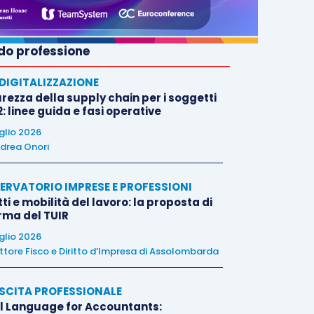
o professione
E DIGITALIZZAZIONE
rezza della supply chain per i soggetti
: linee guida e fasi operative
uglio 2026
drea Onori
ERVATORIO IMPRESE E PROFESSIONI
tti e mobilità del lavoro: la proposta di
orma del TUIR
uglio 2026
ttore Fisco e Diritto d’Impresa di Assolombarda
SCITA PROFESSIONALE
l Language for Accountants: