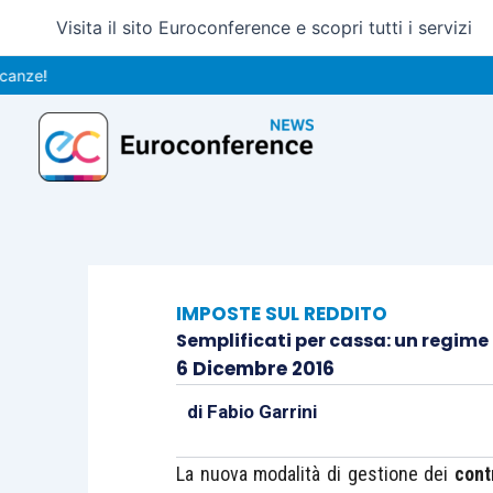
Vai
Visita il sito Euroconference e scopri tutti i servizi
al
contenuto
IMPOSTE SUL REDDITO
Semplificati per cassa: un regime 
6 Dicembre 2016
di
Fabio Garrini
La nuova modalità di gestione dei
cont