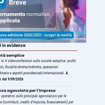
i in evidenza
età semplice
 in 4 videoconferenze sulla società semplice: profili
tici, fiscalità diretta/indiretta, operazioni
dinarie e aspetti previdenziali/internazionali.
A
e dal 9/09/2026
nza agevolata per l’impresa
 operativo sulle principali agevolazioni per le
e (contributi, crediti d’imposta, finanziamenti) per