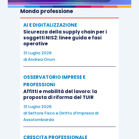
Mondo professione
AI E DIGITALIZZAZIONE
Sicurezza della supply chain per i
soggetti NIS2: linee guida e fasi
operative
31 Luglio 2026
di
Andrea Onori
OSSERVATORIO IMPRESE E
PROFESSIONI
Affitti e mobilità del lavoro: la
proposta di riforma del TUIR
31 Luglio 2026
di
Settore Fisco e Diritto d’Impresa di
Assolombarda
CRESCITA PROFESSIONALE