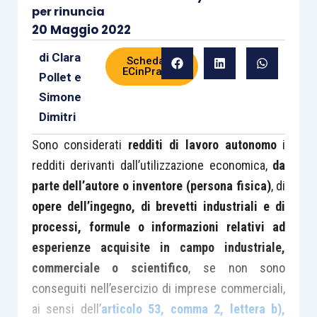
per rinuncia
20 Maggio 2022
di
Clara
Scheda di
ECinPratica
Pollet
e
Simone
Dimitri
Sono considerati
redditi di lavoro autonomo
i
redditi derivanti dall’utilizzazione economica,
da
parte dell’autore o inventore (persona fisica)
, di
opere dell’ingegno, di brevetti industriali e di
processi, formule o informazioni relativi ad
esperienze acquisite in campo industriale,
commerciale o scientifico
, se non sono
conseguiti nell’esercizio di imprese commerciali,
ai sensi dell’
articolo 53, comma 2, lettera b),