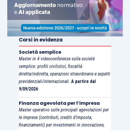
Corsi in evidenza
Società semplice
Master in 4 videoconferenze sulla società
semplice: profili civilistici, fiscalità
diretta/indiretta, operazioni straordinarie e aspetti
previdenziali/internazionali.
A partire dal
9/09/2026
Finanza agevolata per l’impresa
Master operativo sulle principali agevolazioni per
le imprese (contributi, crediti d’imposta,
finanziamenti) per investimenti in innovazione,