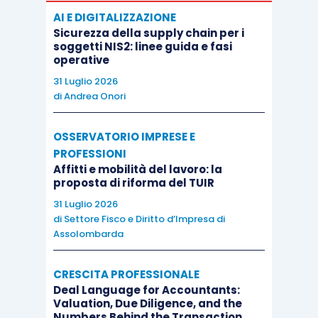
AI E DIGITALIZZAZIONE
Sicurezza della supply chain per i
soggetti NIS2: linee guida e fasi
operative
31 Luglio 2026
di
Andrea Onori
OSSERVATORIO IMPRESE E
PROFESSIONI
Affitti e mobilità del lavoro: la
proposta di riforma del TUIR
31 Luglio 2026
di
Settore Fisco e Diritto d’Impresa di
Assolombarda
CRESCITA PROFESSIONALE
Deal Language for Accountants:
Valuation, Due Diligence, and the
Numbers Behind the Transaction