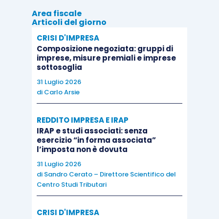
Area fiscale
Articoli del giorno
CRISI D'IMPRESA
Composizione negoziata: gruppi di
imprese, misure premiali e imprese
sottosoglia
31 Luglio 2026
di
Carlo Arsie
REDDITO IMPRESA E IRAP
IRAP e studi associati: senza
esercizio “in forma associata”
l’imposta non è dovuta
31 Luglio 2026
di
Sandro Cerato – Direttore Scientifico del
Centro Studi Tributari
CRISI D'IMPRESA