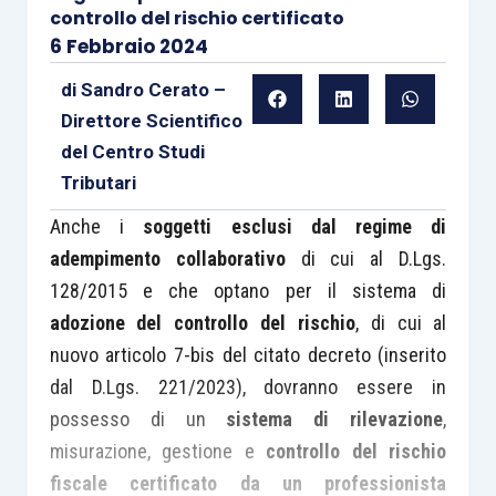
controllo del rischio certificato
6 Febbraio 2024
di
Sandro Cerato –
Direttore Scientifico
del Centro Studi
Tributari
Anche i
soggetti esclusi dal regime di
adempimento collaborativo
di cui al D.Lgs.
128/2015 e che optano per il sistema di
adozione del controllo del rischio
, di cui al
nuovo articolo 7-bis del citato decreto (inserito
dal D.Lgs. 221/2023), dovranno essere in
possesso di un
sistema di rilevazione
,
misurazione, gestione e
controllo del rischio
fiscale certificato da un professionista