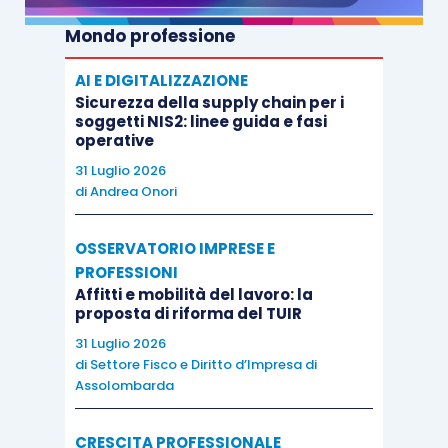
Mondo professione
AI E DIGITALIZZAZIONE
Sicurezza della supply chain per i
soggetti NIS2: linee guida e fasi
operative
31 Luglio 2026
di
Andrea Onori
OSSERVATORIO IMPRESE E
PROFESSIONI
Affitti e mobilità del lavoro: la
proposta di riforma del TUIR
31 Luglio 2026
di
Settore Fisco e Diritto d’Impresa di
Assolombarda
CRESCITA PROFESSIONALE