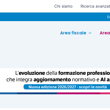
Chi siamo
Ricerca avanza
Euroconferen
Area fiscale
Area