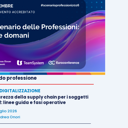
o professione
E DIGITALIZZAZIONE
rezza della supply chain per i soggetti
: linee guida e fasi operative
uglio 2026
drea Onori