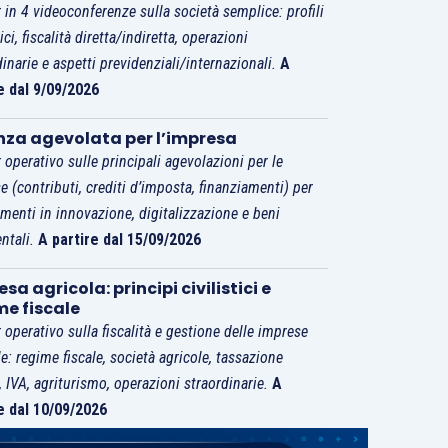
 in 4 videoconferenze sulla società semplice: profili
tici, fiscalità diretta/indiretta, operazioni
dinarie e aspetti previdenziali/internazionali.
A
e dal 9/09/2026
nza agevolata per l’impresa
 operativo sulle principali agevolazioni per le
e (contributi, crediti d’imposta, finanziamenti) per
imenti in innovazione, digitalizzazione e beni
ntali.
A partire dal 15/09/2026
sa agricola: principi civilistici e
me fiscale
 operativo sulla fiscalità e gestione delle imprese
le: regime fiscale, società agricole, tassazione
i, IVA, agriturismo, operazioni straordinarie.
A
e dal 10/09/2026