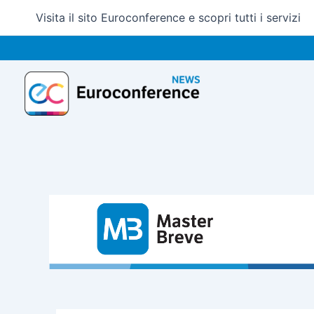
Vai
Visita il sito Euroconference e scopri tutti i servizi
al
contenuto