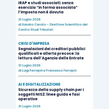
IRAP e studi associati: senza
esercizio “in forma associata”
l’imposta non è dovuta
31 Luglio 2026
di
Sandro Cerato – Direttore Scientifico del
Centro Studi Tributari
CRISI D'IMPRESA
Segnalazioni dei creditori pubblici
qualificati e allerta precoce: la
lettura dell’Agenzia delle Entrate
31 Luglio 2026
di
Luigi Ferrajoli
e
Francesco Ferrajoli
AI E DIGITALIZZAZIONE
Sicurezza della supply chain per i
soggetti NIS2: linee guida e fasi
operative
31 Luglio 2026