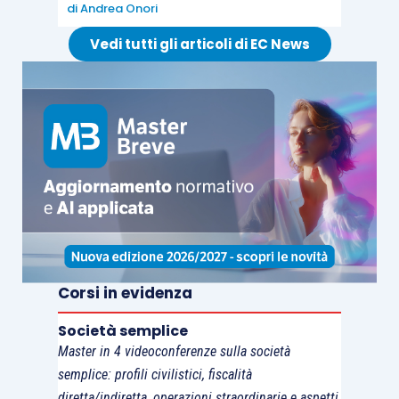
di
Andrea Onori
Vedi tutti gli articoli di EC News
Corsi in evidenza
Società semplice
Master in 4 videoconferenze sulla società
semplice: profili civilistici, fiscalità
diretta/indiretta, operazioni straordinarie e aspetti