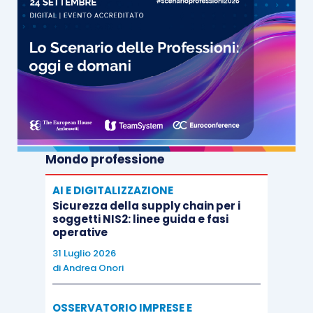
Mondo professione
AI E DIGITALIZZAZIONE
Sicurezza della supply chain per i
soggetti NIS2: linee guida e fasi
operative
31 Luglio 2026
di
Andrea Onori
OSSERVATORIO IMPRESE E