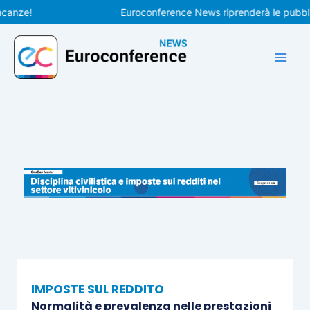
Vai
e!
Euroconference News riprenderà le pubblicazio
al
contenuto
IMPOSTE SUL REDDITO
Normalità e prevalenza nelle prestazioni