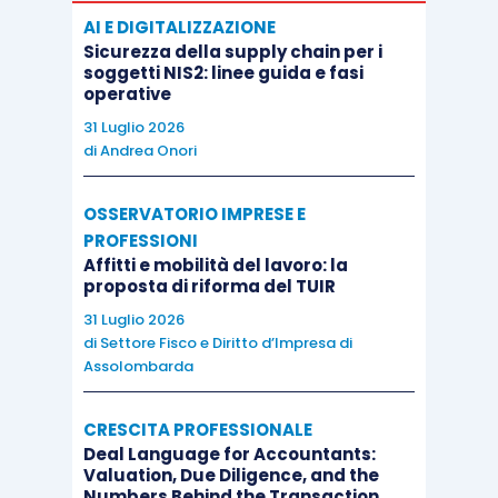
AI E DIGITALIZZAZIONE
Sicurezza della supply chain per i
soggetti NIS2: linee guida e fasi
operative
31 Luglio 2026
di
Andrea Onori
OSSERVATORIO IMPRESE E
PROFESSIONI
Affitti e mobilità del lavoro: la
proposta di riforma del TUIR
31 Luglio 2026
di
Settore Fisco e Diritto d’Impresa di
Assolombarda
CRESCITA PROFESSIONALE
Deal Language for Accountants:
Valuation, Due Diligence, and the
Numbers Behind the Transaction