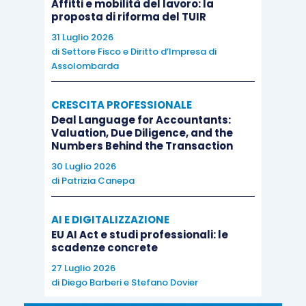
Affitti e mobilità del lavoro: la
proposta di riforma del TUIR
31 Luglio 2026
di
Settore Fisco e Diritto d’Impresa di
Assolombarda
CRESCITA PROFESSIONALE
Deal Language for Accountants:
Valuation, Due Diligence, and the
Numbers Behind the Transaction
30 Luglio 2026
di
Patrizia Canepa
AI E DIGITALIZZAZIONE
EU AI Act e studi professionali: le
scadenze concrete
27 Luglio 2026
di
Diego Barberi
e
Stefano Dovier