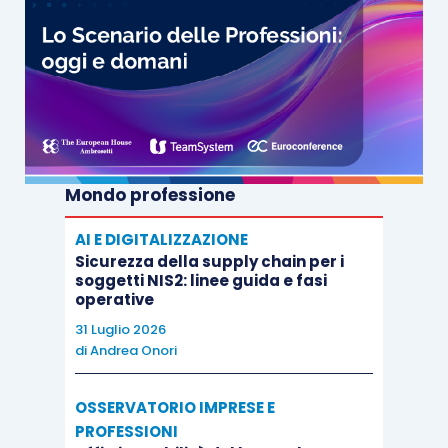
Mondo professione
AI E DIGITALIZZAZIONE
Sicurezza della supply chain per i
soggetti NIS2: linee guida e fasi
operative
31 Luglio 2026
di
Andrea Onori
OSSERVATORIO IMPRESE E
PROFESSIONI