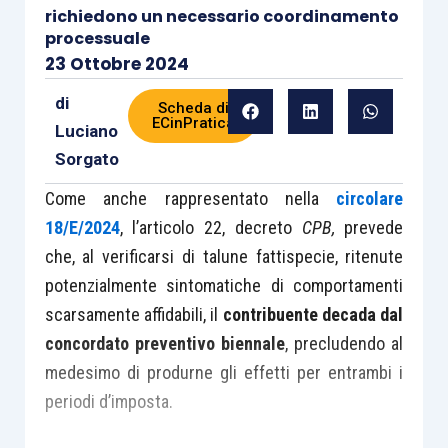
richiedono un necessario coordinamento
processuale
23 Ottobre 2024
di
Scheda di
ECinPratica
Luciano
Sorgato
Come anche rappresentato nella
circolare
18/E/2024
, l’articolo 22, decreto
CPB,
prevede
che, al verificarsi di talune fattispecie, ritenute
potenzialmente sintomatiche di comportamenti
scarsamente affidabili, il
contribuente decada dal
concordato preventivo biennale
, precludendo al
medesimo di produrne gli effetti per entrambi i
periodi d’imposta.