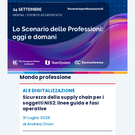
Mondo professione
AI E DIGITALIZZAZIONE
Sicurezza della supply chain per i
soggetti NIS2: linee guida e fasi
operative
31 Luglio 2026
di
Andrea Onori