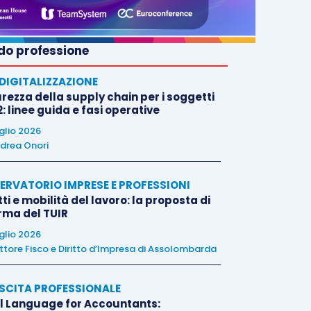
o professione
E DIGITALIZZAZIONE
rezza della supply chain per i soggetti
: linee guida e fasi operative
uglio 2026
drea Onori
ERVATORIO IMPRESE E PROFESSIONI
tti e mobilità del lavoro: la proposta di
orma del TUIR
uglio 2026
ttore Fisco e Diritto d’Impresa di Assolombarda
SCITA PROFESSIONALE
l Language for Accountants: