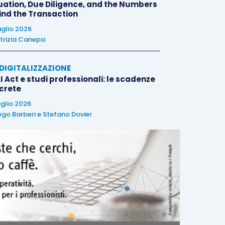
uation, Due Diligence, and the Numbers
ind the Transaction
uglio 2026
trizia Canepa
E DIGITALIZZAZIONE
I Act e studi professionali: le scadenze
crete
uglio 2026
ego Barberi
e
Stefano Dovier