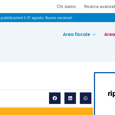
Chi siamo
Ricerca avanza
azioni il 31 agosto. Buone vacanze!
Area fiscale
Area