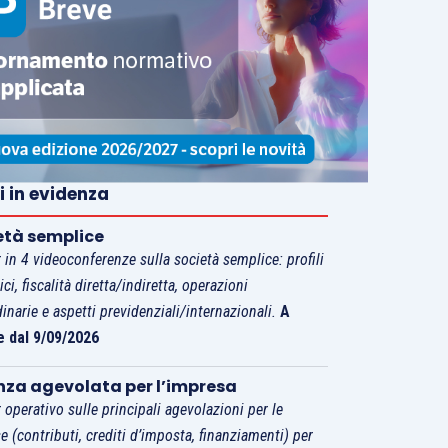
i in evidenza
età semplice
 in 4 videoconferenze sulla società semplice: profili
tici, fiscalità diretta/indiretta, operazioni
dinarie e aspetti previdenziali/internazionali.
A
e dal 9/09/2026
nza agevolata per l’impresa
 operativo sulle principali agevolazioni per le
e (contributi, crediti d’imposta, finanziamenti) per