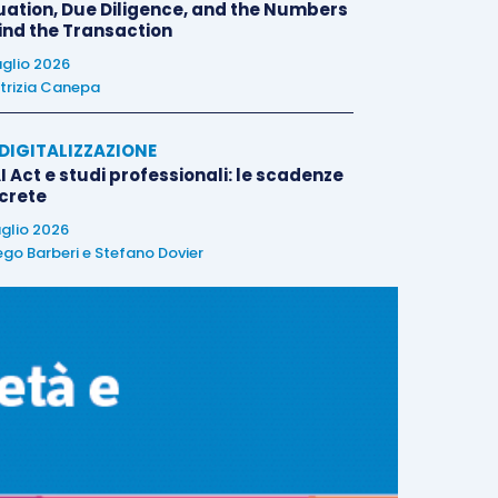
uation, Due Diligence, and the Numbers
ind the Transaction
uglio 2026
trizia Canepa
E DIGITALIZZAZIONE
I Act e studi professionali: le scadenze
crete
uglio 2026
ego Barberi
e
Stefano Dovier