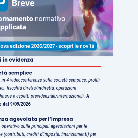
i in evidenza
età semplice
 in 4 videoconferenze sulla società semplice: profili
tici, fiscalità diretta/indiretta, operazioni
dinarie e aspetti previdenziali/internazionali.
A
e dal 9/09/2026
nza agevolata per l’impresa
 operativo sulle principali agevolazioni per le
e (contributi, crediti d’imposta, finanziamenti) per