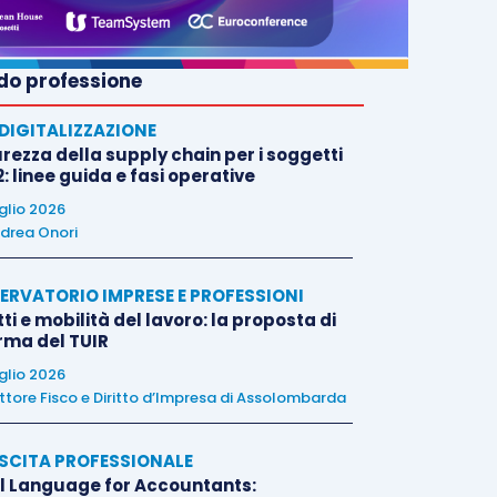
o professione
E DIGITALIZZAZIONE
rezza della supply chain per i soggetti
: linee guida e fasi operative
uglio 2026
drea Onori
ERVATORIO IMPRESE E PROFESSIONI
tti e mobilità del lavoro: la proposta di
orma del TUIR
uglio 2026
ttore Fisco e Diritto d’Impresa di Assolombarda
SCITA PROFESSIONALE
l Language for Accountants: