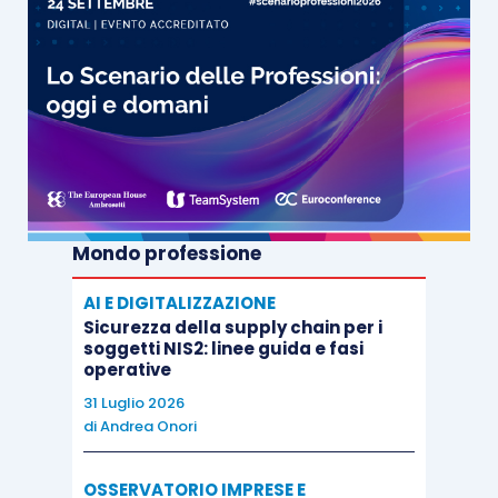
Mondo professione
AI E DIGITALIZZAZIONE
Sicurezza della supply chain per i
soggetti NIS2: linee guida e fasi
operative
31 Luglio 2026
di
Andrea Onori
OSSERVATORIO IMPRESE E