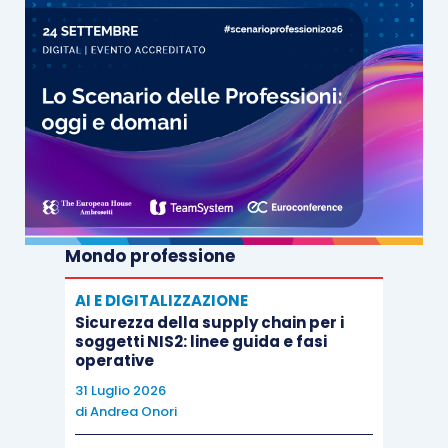
Mondo professione
AI E DIGITALIZZAZIONE
Sicurezza della supply chain per i
soggetti NIS2: linee guida e fasi
operative
31 Luglio 2026
di
Andrea Onori