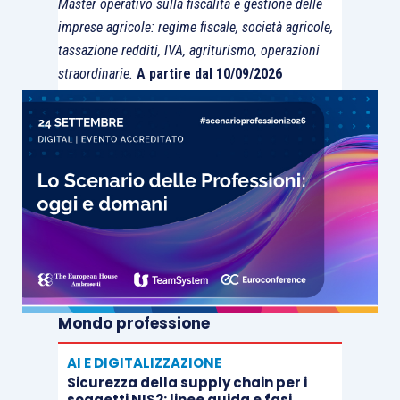
Master operativo sulla fiscalità e gestione delle
imprese agricole: regime fiscale, società agricole,
tassazione redditi, IVA, agriturismo, operazioni
straordinarie.
A partire dal 10/09/2026
Mondo professione
AI E DIGITALIZZAZIONE
Sicurezza della supply chain per i
soggetti NIS2: linee guida e fasi