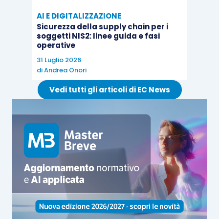
AI E DIGITALIZZAZIONE
Sicurezza della supply chain per i
soggetti NIS2: linee guida e fasi
operative
31 Luglio 2026
di
Andrea Onori
Vedi tutti gli articoli di EC News