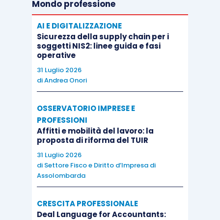
Mondo professione
AI E DIGITALIZZAZIONE
Sicurezza della supply chain per i
soggetti NIS2: linee guida e fasi
operative
31 Luglio 2026
di
Andrea Onori
OSSERVATORIO IMPRESE E
PROFESSIONI
Affitti e mobilità del lavoro: la
proposta di riforma del TUIR
31 Luglio 2026
di
Settore Fisco e Diritto d’Impresa di
Assolombarda
CRESCITA PROFESSIONALE
Deal Language for Accountants: