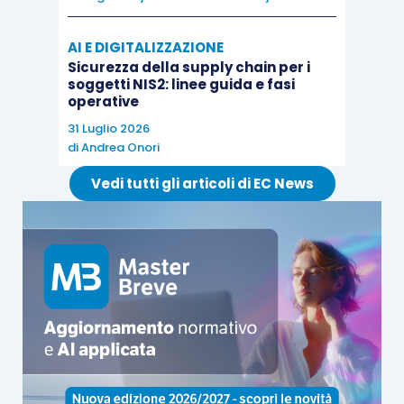
AI E DIGITALIZZAZIONE
Sicurezza della supply chain per i
soggetti NIS2: linee guida e fasi
operative
31 Luglio 2026
di
Andrea Onori
Vedi tutti gli articoli di EC News