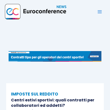
Vai
al
contenuto
IMPOSTE SUL REDDITO
Centri estivi sportivi: quali contratti per
collaboratori ed addetti?