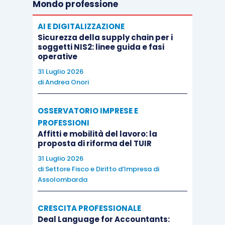
Mondo professione
AI E DIGITALIZZAZIONE
Sicurezza della supply chain per i
soggetti NIS2: linee guida e fasi
operative
31 Luglio 2026
di
Andrea Onori
OSSERVATORIO IMPRESE E
PROFESSIONI
Affitti e mobilità del lavoro: la
proposta di riforma del TUIR
31 Luglio 2026
di
Settore Fisco e Diritto d’Impresa di
Assolombarda
CRESCITA PROFESSIONALE
Deal Language for Accountants: