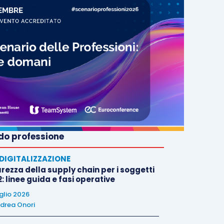
o professione
E DIGITALIZZAZIONE
rezza della supply chain per i soggetti
: linee guida e fasi operative
uglio 2026
drea Onori