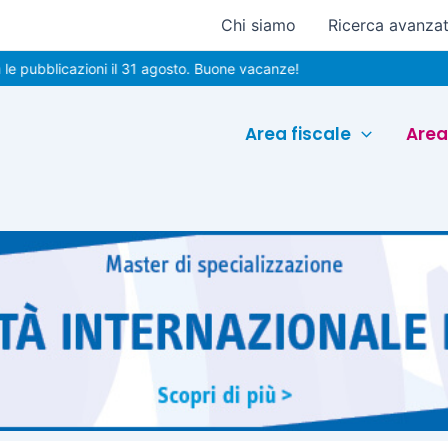
Chi siamo
Ricerca avanza
icazioni il 31 agosto. Buone vacanze!
Area fiscale
Area