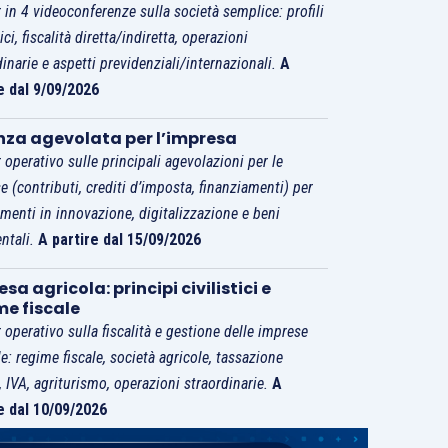
 in 4 videoconferenze sulla società semplice: profili
tici, fiscalità diretta/indiretta, operazioni
dinarie e aspetti previdenziali/internazionali.
A
e dal 9/09/2026
nza agevolata per l’impresa
 operativo sulle principali agevolazioni per le
e (contributi, crediti d’imposta, finanziamenti) per
imenti in innovazione, digitalizzazione e beni
ntali.
A partire dal 15/09/2026
sa agricola: principi civilistici e
me fiscale
 operativo sulla fiscalità e gestione delle imprese
le: regime fiscale, società agricole, tassazione
i, IVA, agriturismo, operazioni straordinarie.
A
e dal 10/09/2026