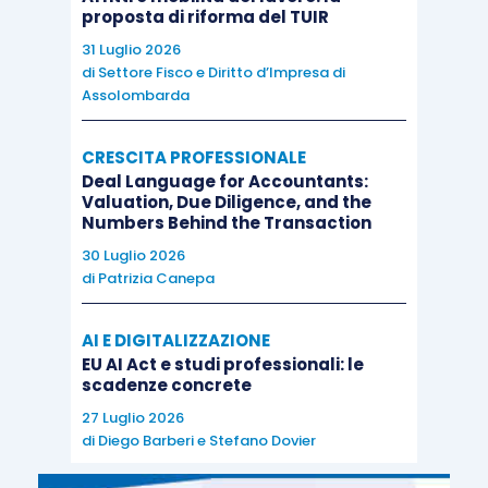
proposta di riforma del TUIR
31 Luglio 2026
di
Settore Fisco e Diritto d’Impresa di
Assolombarda
CRESCITA PROFESSIONALE
Deal Language for Accountants:
Valuation, Due Diligence, and the
Numbers Behind the Transaction
30 Luglio 2026
di
Patrizia Canepa
AI E DIGITALIZZAZIONE
EU AI Act e studi professionali: le
scadenze concrete
27 Luglio 2026
di
Diego Barberi
e
Stefano Dovier