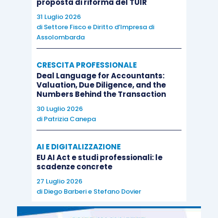
proposta di riforma del TUIR
31 Luglio 2026
di
Settore Fisco e Diritto d’Impresa di
Assolombarda
CRESCITA PROFESSIONALE
Deal Language for Accountants:
Valuation, Due Diligence, and the
Numbers Behind the Transaction
30 Luglio 2026
di
Patrizia Canepa
AI E DIGITALIZZAZIONE
EU AI Act e studi professionali: le
scadenze concrete
27 Luglio 2026
di
Diego Barberi
e
Stefano Dovier