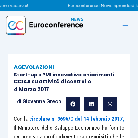
Vai
 vacanze!
Euroconference News riprenderà le pubb
al
contenuto
AGEVOLAZIONI
Start-up e PMI innovative: chiarimenti
CCIAA su attività di controllo
4 Marzo 2017
di
Giovanna Greco
Con la
circolare n. 3696/C del 14 febbraio 2017,
Il Ministero dello Sviluppo Economico ha fornito
un preciso approfondimento sui
requisiti
che le