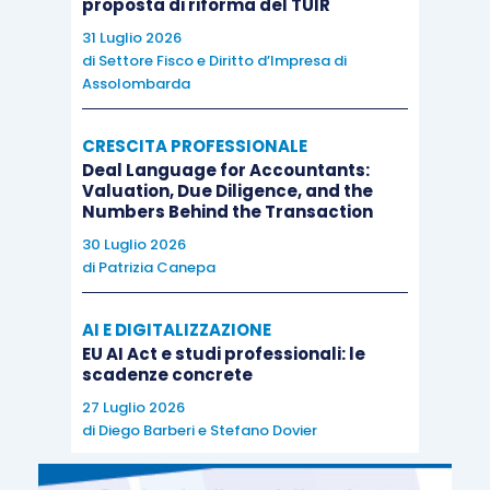
proposta di riforma del TUIR
31 Luglio 2026
di
Settore Fisco e Diritto d’Impresa di
Assolombarda
CRESCITA PROFESSIONALE
Deal Language for Accountants:
Valuation, Due Diligence, and the
Numbers Behind the Transaction
30 Luglio 2026
di
Patrizia Canepa
AI E DIGITALIZZAZIONE
EU AI Act e studi professionali: le
scadenze concrete
27 Luglio 2026
di
Diego Barberi
e
Stefano Dovier