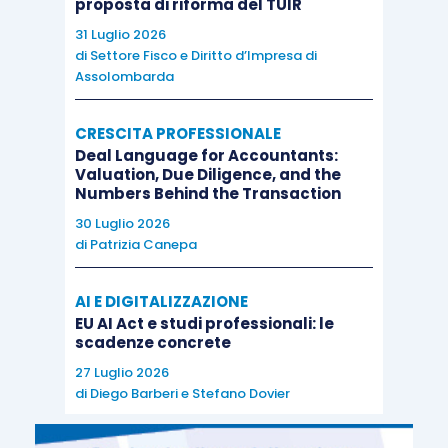
proposta di riforma del TUIR
31 Luglio 2026
di
Settore Fisco e Diritto d’Impresa di
Assolombarda
CRESCITA PROFESSIONALE
Deal Language for Accountants:
Valuation, Due Diligence, and the
Numbers Behind the Transaction
30 Luglio 2026
di
Patrizia Canepa
AI E DIGITALIZZAZIONE
EU AI Act e studi professionali: le
scadenze concrete
27 Luglio 2026
di
Diego Barberi
e
Stefano Dovier