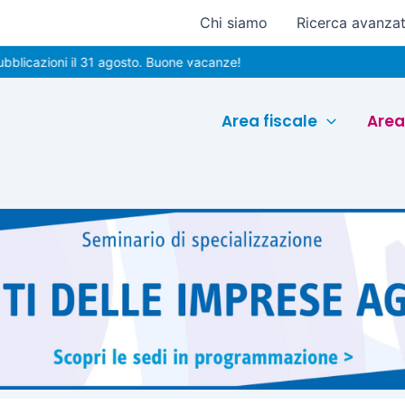
Chi siamo
Ricerca avanza
ioni il 31 agosto. Buone vacanze!
Area fiscale
Area