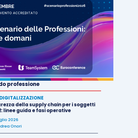
o professione
E DIGITALIZZAZIONE
rezza della supply chain per i soggetti
: linee guida e fasi operative
uglio 2026
drea Onori