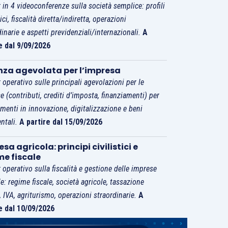
 in 4 videoconferenze sulla società semplice: profili
tici, fiscalità diretta/indiretta, operazioni
dinarie e aspetti previdenziali/internazionali.
A
e dal 9/09/2026
nza agevolata per l’impresa
 operativo sulle principali agevolazioni per le
e (contributi, crediti d’imposta, finanziamenti) per
imenti in innovazione, digitalizzazione e beni
ntali.
A partire dal 15/09/2026
sa agricola: principi civilistici e
me fiscale
 operativo sulla fiscalità e gestione delle imprese
le: regime fiscale, società agricole, tassazione
i, IVA, agriturismo, operazioni straordinarie.
A
e dal 10/09/2026