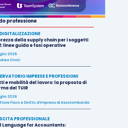
o professione
E DIGITALIZZAZIONE
rezza della supply chain per i soggetti
: linee guida e fasi operative
uglio 2026
drea Onori
ERVATORIO IMPRESE E PROFESSIONI
tti e mobilità del lavoro: la proposta di
orma del TUIR
uglio 2026
ttore Fisco e Diritto d’Impresa di Assolombarda
SCITA PROFESSIONALE
l Language for Accountants: