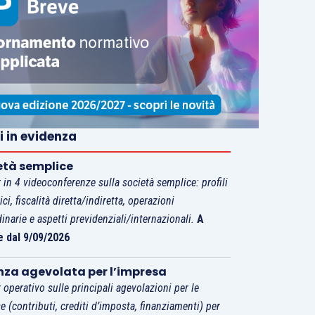
i in evidenza
età semplice
 in 4 videoconferenze sulla società semplice: profili
tici, fiscalità diretta/indiretta, operazioni
dinarie e aspetti previdenziali/internazionali.
A
e dal 9/09/2026
nza agevolata per l’impresa
 operativo sulle principali agevolazioni per le
e (contributi, crediti d’imposta, finanziamenti) per