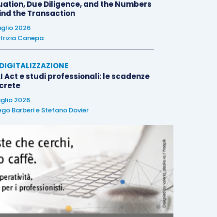
uation, Due Diligence, and the Numbers
ind the Transaction
uglio 2026
trizia Canepa
E DIGITALIZZAZIONE
I Act e studi professionali: le scadenze
crete
uglio 2026
ego Barberi
e
Stefano Dovier