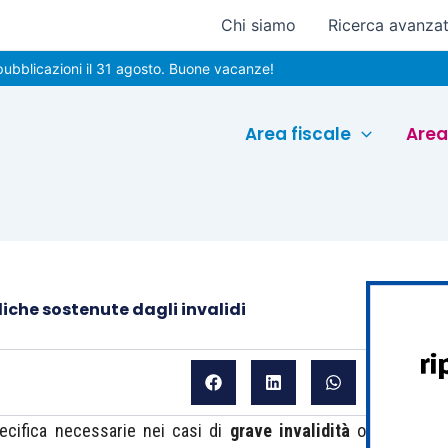
Chi siamo
Ricerca avanza
azioni il 31 agosto. Buone vacanze!
Area fiscale
Area
diche sostenute dagli invalidi
ecifica necessarie nei casi di
grave invalidità
o