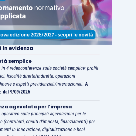
i in evidenza
età semplice
 in 4 videoconferenze sulla società semplice: profili
tici, fiscalità diretta/indiretta, operazioni
dinarie e aspetti previdenziali/internazionali.
A
e dal 9/09/2026
nza agevolata per l’impresa
 operativo sulle principali agevolazioni per le
e (contributi, crediti d’imposta, finanziamenti) per
imenti in innovazione, digitalizzazione e beni