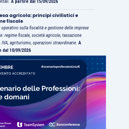
ntali.
A partire dal 15/09/2026
sa agricola: principi civilistici e
me fiscale
 operativo sulla fiscalità e gestione delle imprese
le: regime fiscale, società agricole, tassazione
i, IVA, agriturismo, operazioni straordinarie.
A
e dal 10/09/2026