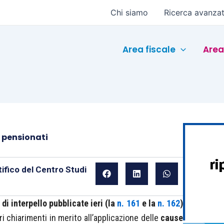
Chi siamo
Ricerca avanza
Area fiscale
Area
 pensionati
ifico del Centro Studi
di interpello pubblicate ieri (la
n. 161
e la
n. 162
)
ri chiarimenti in merito all’applicazione delle
cause