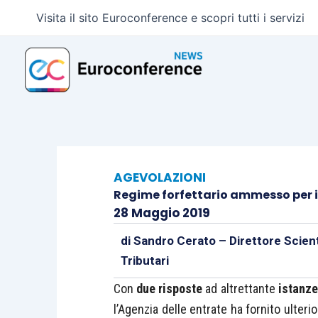
Vai
Visita il sito Euroconference e scopri tutti i servizi
al
contenuto
AGEVOLAZIONI
Regime forfettario ammesso per i
28 Maggio 2019
di
Sandro Cerato – Direttore Scient
Tributari
Con
due risposte
ad altrettante
istanze 
l’Agenzia delle entrate ha fornito ulterio