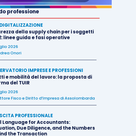
o professione
E DIGITALIZZAZIONE
rezza della supply chain per i soggetti
: linee guida e fasi operative
uglio 2026
drea Onori
ERVATORIO IMPRESE E PROFESSIONI
tti e mobilità del lavoro: la proposta di
orma del TUIR
uglio 2026
ttore Fisco e Diritto d’Impresa di Assolombarda
SCITA PROFESSIONALE
l Language for Accountants:
uation, Due Diligence, and the Numbers
ind the Transaction