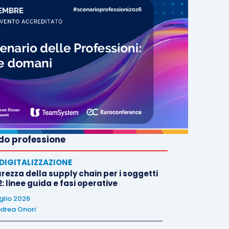
o professione
E DIGITALIZZAZIONE
rezza della supply chain per i soggetti
: linee guida e fasi operative
uglio 2026
drea Onori