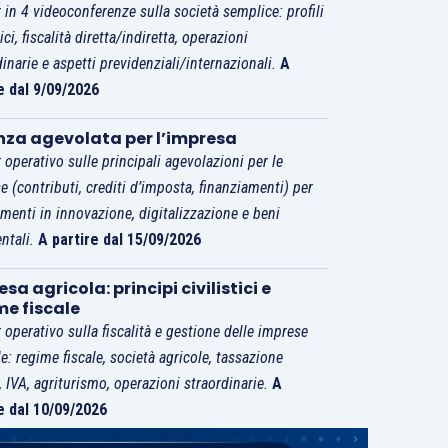
 in 4 videoconferenze sulla società semplice: profili
tici, fiscalità diretta/indiretta, operazioni
dinarie e aspetti previdenziali/internazionali.
A
e dal 9/09/2026
nza agevolata per l’impresa
 operativo sulle principali agevolazioni per le
e (contributi, crediti d’imposta, finanziamenti) per
imenti in innovazione, digitalizzazione e beni
ntali.
A partire dal 15/09/2026
sa agricola: principi civilistici e
me fiscale
 operativo sulla fiscalità e gestione delle imprese
le: regime fiscale, società agricole, tassazione
i, IVA, agriturismo, operazioni straordinarie.
A
e dal 10/09/2026