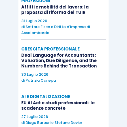
PROFESSIONI
Affitti e mobilità del lavoro: la
proposta di riforma del TUIR
31 Luglio 2026
di
Settore Fisco e Diritto d’Impresa di
Assolombarda
CRESCITA PROFESSIONALE
Deal Language for Accountants:
Valuation, Due Diligence, and the
Numbers Behind the Transaction
30 Luglio 2026
di
Patrizia Canepa
AI E DIGITALIZZAZIONE
EU AI Act e studi professionali: le
scadenze concrete
27 Luglio 2026
di
Diego Barberi
e
Stefano Dovier