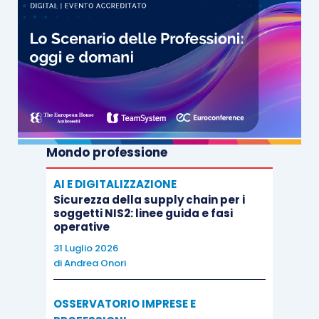
Mondo professione
AI E DIGITALIZZAZIONE
Sicurezza della supply chain per i
soggetti NIS2: linee guida e fasi
operative
31 Luglio 2026
di
Andrea Onori
OSSERVATORIO IMPRESE E