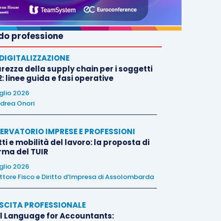
o professione
E DIGITALIZZAZIONE
rezza della supply chain per i soggetti
: linee guida e fasi operative
uglio 2026
drea Onori
ERVATORIO IMPRESE E PROFESSIONI
tti e mobilità del lavoro: la proposta di
orma del TUIR
uglio 2026
ttore Fisco e Diritto d’Impresa di Assolombarda
SCITA PROFESSIONALE
l Language for Accountants: