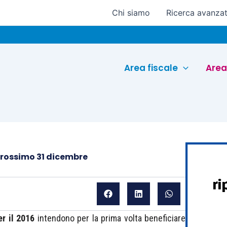
Chi siamo
Ricerca avanza
Eu
Area fiscale
Area
 prossimo 31 dicembre
er il 2016
intendono per la prima volta beneficiare