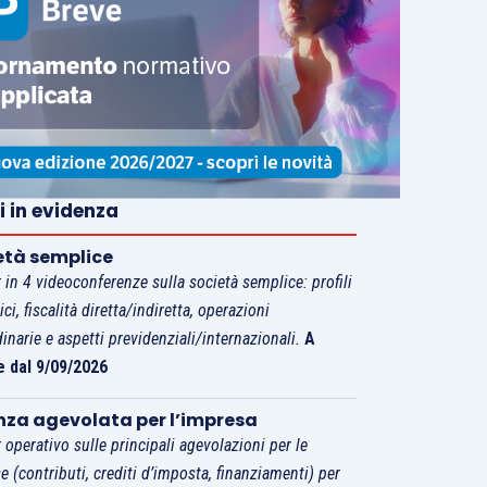
i in evidenza
età semplice
 in 4 videoconferenze sulla società semplice: profili
tici, fiscalità diretta/indiretta, operazioni
dinarie e aspetti previdenziali/internazionali.
A
e dal 9/09/2026
nza agevolata per l’impresa
 operativo sulle principali agevolazioni per le
e (contributi, crediti d’imposta, finanziamenti) per