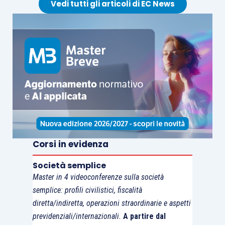
Vedi tutti gli articoli di EC News
Corsi in evidenza
Società semplice
Master in 4 videoconferenze sulla società
semplice: profili civilistici, fiscalità
diretta/indiretta, operazioni straordinarie e aspetti
previdenziali/internazionali.
A partire dal