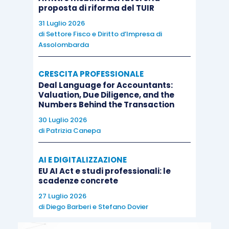
proposta di riforma del TUIR
31 Luglio 2026
di
Settore Fisco e Diritto d’Impresa di
Assolombarda
CRESCITA PROFESSIONALE
Deal Language for Accountants:
Valuation, Due Diligence, and the
Numbers Behind the Transaction
30 Luglio 2026
di
Patrizia Canepa
AI E DIGITALIZZAZIONE
EU AI Act e studi professionali: le
scadenze concrete
27 Luglio 2026
di
Diego Barberi
e
Stefano Dovier