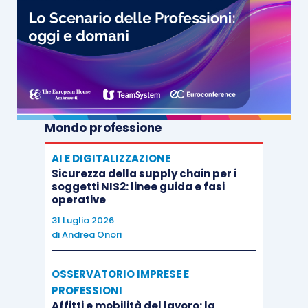
Mondo professione
AI E DIGITALIZZAZIONE
Sicurezza della supply chain per i
soggetti NIS2: linee guida e fasi
operative
31 Luglio 2026
di
Andrea Onori
OSSERVATORIO IMPRESE E
PROFESSIONI
Affitti e mobilità del lavoro: la