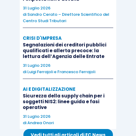
31 Luglio 2026
di
Sandro Cerato – Direttore Scientifico del
Centro Studi Tributari
CRISI D'IMPRESA
Segnalazioni dei creditori pubblici
qualificati e allerta precoce: la
lettura dell’Agenzia delle Entrate
31 Luglio 2026
di
Luigi Ferrajoli
e
Francesco Ferrajoli
AI E DIGITALIZZAZIONE
Sicurezza della supply chain per i
soggetti NIS2: linee guida e fasi
operative
31 Luglio 2026
di
Andrea Onori
Vedi tutti gli articoli di EC News