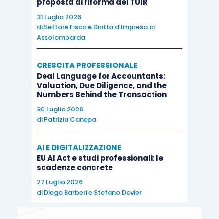
proposta di riforma del TUIR
31 Luglio 2026
di
Settore Fisco e Diritto d’Impresa di
Assolombarda
CRESCITA PROFESSIONALE
Deal Language for Accountants:
Valuation, Due Diligence, and the
Numbers Behind the Transaction
30 Luglio 2026
di
Patrizia Canepa
AI E DIGITALIZZAZIONE
EU AI Act e studi professionali: le
scadenze concrete
27 Luglio 2026
di
Diego Barberi
e
Stefano Dovier