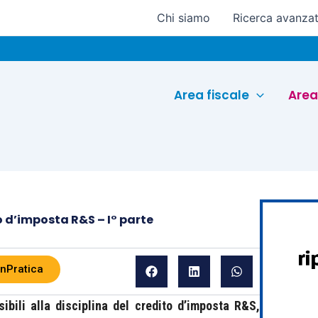
Chi siamo
Ricerca avanza
Euroc
Area fiscale
Area
o d’imposta R&S – I° parte
inPratica
sibili alla disciplina del credito d’imposta R&S,