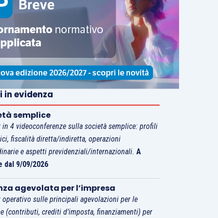
i in evidenza
età semplice
 in 4 videoconferenze sulla società semplice: profili
tici, fiscalità diretta/indiretta, operazioni
dinarie e aspetti previdenziali/internazionali.
A
e dal 9/09/2026
nza agevolata per l’impresa
 operativo sulle principali agevolazioni per le
e (contributi, crediti d’imposta, finanziamenti) per