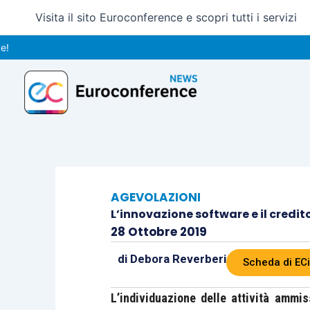
Vai
Visita il sito Euroconference e scopri tutti i servizi
al
contenuto
AGEVOLAZIONI
L’innovazione software e il credit
28 Ottobre 2019
di
Debora Reverberi
Scheda di EC
L’individuazione delle attività ammis