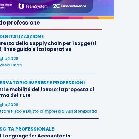
o professione
E DIGITALIZZAZIONE
rezza della supply chain per i soggetti
: linee guida e fasi operative
uglio 2026
drea Onori
ERVATORIO IMPRESE E PROFESSIONI
tti e mobilità del lavoro: la proposta di
orma del TUIR
uglio 2026
ttore Fisco e Diritto d’Impresa di Assolombarda
SCITA PROFESSIONALE
l Language for Accountants: