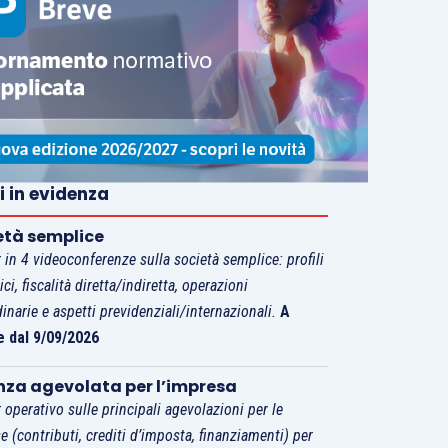
i in evidenza
età semplice
 in 4 videoconferenze sulla società semplice: profili
tici, fiscalità diretta/indiretta, operazioni
dinarie e aspetti previdenziali/internazionali.
A
e dal 9/09/2026
nza agevolata per l’impresa
 operativo sulle principali agevolazioni per le
e (contributi, crediti d’imposta, finanziamenti) per