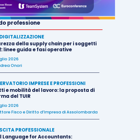
o professione
E DIGITALIZZAZIONE
rezza della supply chain per i soggetti
: linee guida e fasi operative
uglio 2026
drea Onori
ERVATORIO IMPRESE E PROFESSIONI
tti e mobilità del lavoro: la proposta di
orma del TUIR
uglio 2026
ttore Fisco e Diritto d’Impresa di Assolombarda
SCITA PROFESSIONALE
l Language for Accountants: