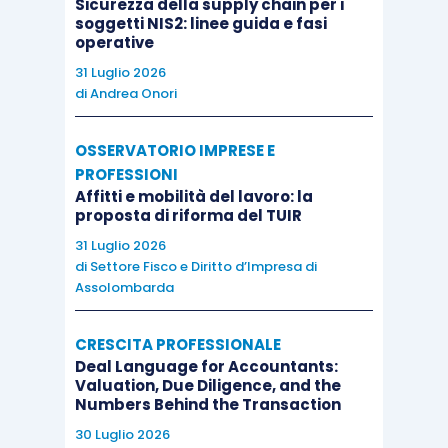
Sicurezza della supply chain per i
soggetti NIS2: linee guida e fasi
operative
31 Luglio 2026
di
Andrea Onori
OSSERVATORIO IMPRESE E
PROFESSIONI
Affitti e mobilità del lavoro: la
proposta di riforma del TUIR
31 Luglio 2026
di
Settore Fisco e Diritto d’Impresa di
Assolombarda
CRESCITA PROFESSIONALE
Deal Language for Accountants:
Valuation, Due Diligence, and the
Numbers Behind the Transaction
30 Luglio 2026