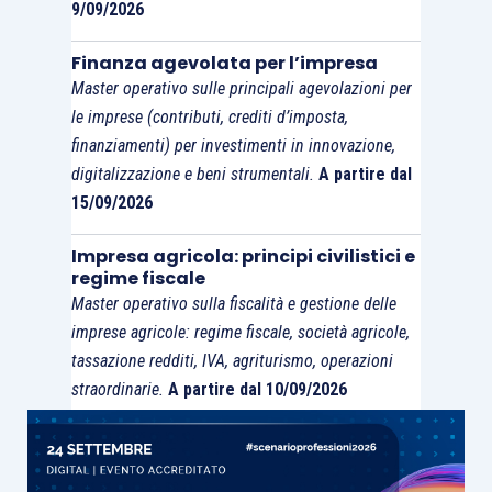
9/09/2026
societario,
tramite
intermediari abilitati
(ad
Finanza agevolata per l’impresa
Master operativo sulle principali agevolazioni per
esempio, professionisti, associazioni di
le imprese (contributi, crediti d’imposta,
categoria, Caf).
finanziamenti) per investimenti in innovazione,
digitalizzazione e beni strumentali.
A partire dal
15/09/2026
Impresa agricola: principi civilistici e
regime fiscale
Master operativo sulla fiscalità e gestione delle
imprese agricole: regime fiscale, società agricole,
tassazione redditi, IVA, agriturismo, operazioni
straordinarie.
A partire dal 10/09/2026