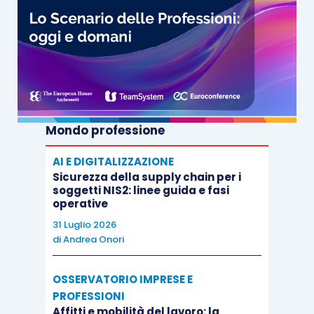
Mondo professione
AI E DIGITALIZZAZIONE
Sicurezza della supply chain per i
soggetti NIS2: linee guida e fasi
operative
31 Luglio 2026
di
Andrea Onori
OSSERVATORIO IMPRESE E
PROFESSIONI
Affitti e mobilità del lavoro: la