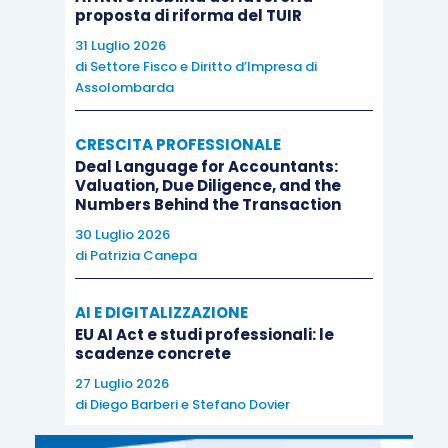
proposta di riforma del TUIR
31 Luglio 2026
di
Settore Fisco e Diritto d’Impresa di
Assolombarda
CRESCITA PROFESSIONALE
Deal Language for Accountants:
Valuation, Due Diligence, and the
Numbers Behind the Transaction
30 Luglio 2026
di
Patrizia Canepa
AI E DIGITALIZZAZIONE
EU AI Act e studi professionali: le
scadenze concrete
27 Luglio 2026
di
Diego Barberi
e
Stefano Dovier