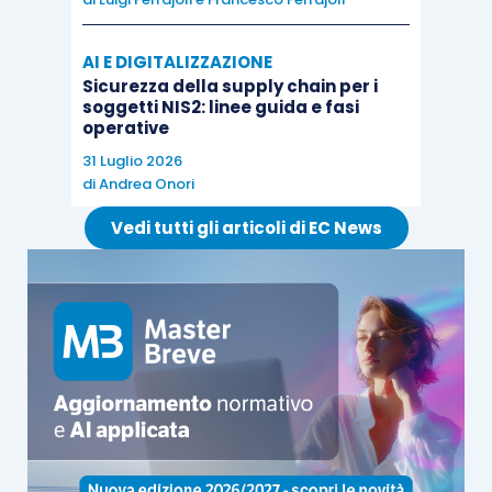
invero, il Legislatore non si accontenta di
individuare i
soggetti destinatari
AI E DIGITALIZZAZIONE
dell’agevolazione
(requisito “statico”), ma
Sicurezza della supply chain per i
soggetti NIS2: linee guida e fasi
pretende che gli stessi
mantengano quelle
operative
stesse caratteristiche
e che si assumano degli
31 Luglio 2026
impegni personali nella gestione dei beni
di
Andrea Onori
acquistati
(requisito “dinamico”) perlomeno
Vedi tutti gli articoli di EC News
all’interno di un definito
intervallo temporale
(periodo di monitoraggio).
In altri termini, prendendo come punto di
partenza la
situazione iniziale
, onde concludere
per la “
neutralità
” dell’operazione, serve
constatare che, “
all’atterraggio
”, i
beni
siano in
qualche modo
riconducibili
al
soggetto