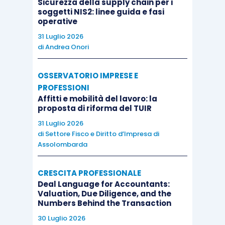
Sicurezza della supply chain per i
soggetti NIS2: linee guida e fasi
operative
31 Luglio 2026
di
Andrea Onori
OSSERVATORIO IMPRESE E
PROFESSIONI
Affitti e mobilità del lavoro: la
proposta di riforma del TUIR
31 Luglio 2026
di
Settore Fisco e Diritto d’Impresa di
Assolombarda
CRESCITA PROFESSIONALE
Deal Language for Accountants:
Valuation, Due Diligence, and the
Numbers Behind the Transaction
30 Luglio 2026