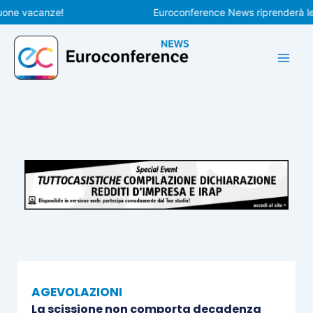
Vai
 vacanze!
Euroconference News riprenderà le pubb
al
contenuto
AGEVOLAZIONI
La scissione non comporta decadenza