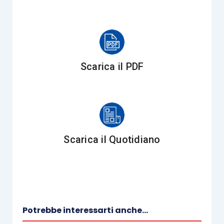
D.Lgs. 99/2004
, in cui il coltivatore diretto (già
acquirente e beneficiario dell’agevolazione) era
socio accomandatario e gli altri soci erano il
coniuge e un figlio, in quanto, con il
conferimento
viene data “
attuazione ad una
riorganizzazione
Scarica il PDF
finalizzata a promuovere lo sviluppo e la
modernizzazione dell’attività agricola
,
coerentemente con la ratio che ha ispirato gli
interventi legislativi volti a riconoscere la qualifica di
imprenditore agricolo anche alle società
”.
Scarica il Quotidiano
Al contrario, con la successiva
risoluzione
227/E/2009
è stata riconosciuta la
decadenza
dall’agevolazione in caso di
conferimento
,
sempre durante il quinquennio di monitoraggio, in
Potrebbe interessarti anche...
una
newCo Srl
società agricola
ex
D.Lgs.