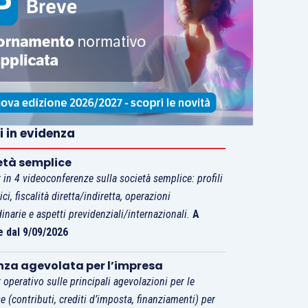
i in evidenza
età semplice
 in 4 videoconferenze sulla società semplice: profili
tici, fiscalità diretta/indiretta, operazioni
dinarie e aspetti previdenziali/internazionali.
A
e dal 9/09/2026
nza agevolata per l’impresa
 operativo sulle principali agevolazioni per le
e (contributi, crediti d’imposta, finanziamenti) per