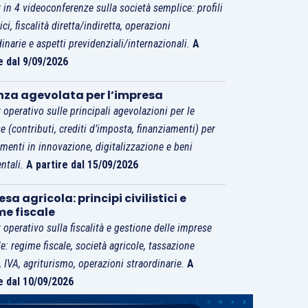
 in 4 videoconferenze sulla società semplice: profili
tici, fiscalità diretta/indiretta, operazioni
dinarie e aspetti previdenziali/internazionali.
A
e dal 9/09/2026
nza agevolata per l’impresa
 operativo sulle principali agevolazioni per le
e (contributi, crediti d’imposta, finanziamenti) per
imenti in innovazione, digitalizzazione e beni
ntali.
A partire dal 15/09/2026
sa agricola: principi civilistici e
me fiscale
 operativo sulla fiscalità e gestione delle imprese
le: regime fiscale, società agricole, tassazione
i, IVA, agriturismo, operazioni straordinarie.
A
e dal 10/09/2026