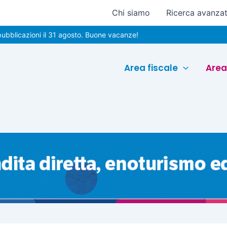
Chi siamo
Ricerca avanza
zioni il 31 agosto. Buone vacanze!
Area fiscale
Area