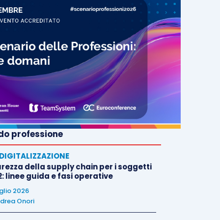
o professione
E DIGITALIZZAZIONE
rezza della supply chain per i soggetti
: linee guida e fasi operative
uglio 2026
drea Onori