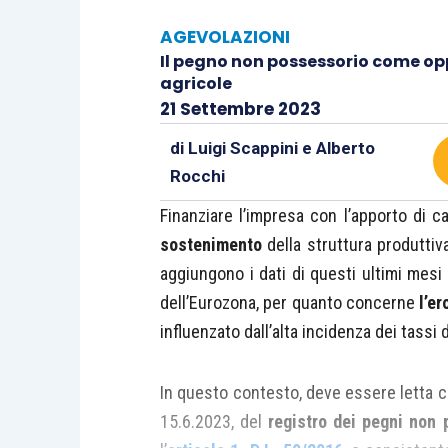
AGEVOLAZIONI
Il pegno non possessorio come opp
agricole
21 Settembre 2023
di
Luigi Scappini
e
Alberto
Rocchi
Finanziare l’impresa con l’apporto di c
sostenimento
della struttura produttiva
aggiungono i dati di questi ultimi mesi 
dell’Eurozona, per quanto concerne
l’er
influenzato dall’alta incidenza dei tassi 
In questo contesto, deve essere letta co
15.6.2023, del
registro dei pegni non 