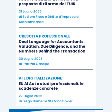
proposta di riforma del TUIR
31 Luglio 2026
di
Settore Fisco e Diritto d’Impresa di
Assolombarda
CRESCITA PROFESSIONALE
Deal Language for Accountants:
Valuation, Due Diligence, and the
Numbers Behind the Transaction
30 Luglio 2026
di
Patrizia Canepa
AI E DIGITALIZZAZIONE
EU AI Act e studi professionali: le
scadenze concrete
27 Luglio 2026
di
Diego Barberi
e
Stefano Dovier