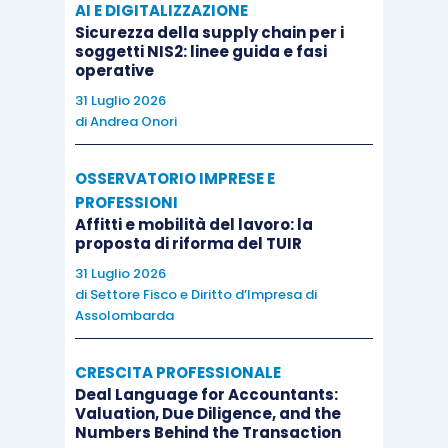
AI E DIGITALIZZAZIONE
Sicurezza della supply chain per i
soggetti NIS2: linee guida e fasi
operative
31 Luglio 2026
di
Andrea Onori
OSSERVATORIO IMPRESE E
PROFESSIONI
Affitti e mobilità del lavoro: la
proposta di riforma del TUIR
31 Luglio 2026
di
Settore Fisco e Diritto d’Impresa di
Assolombarda
CRESCITA PROFESSIONALE
Deal Language for Accountants:
Valuation, Due Diligence, and the
Numbers Behind the Transaction