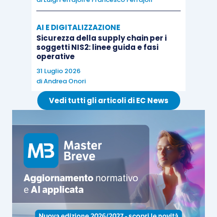
AI E DIGITALIZZAZIONE
Sicurezza della supply chain per i
soggetti NIS2: linee guida e fasi
operative
31 Luglio 2026
di
Andrea Onori
Vedi tutti gli articoli di EC News