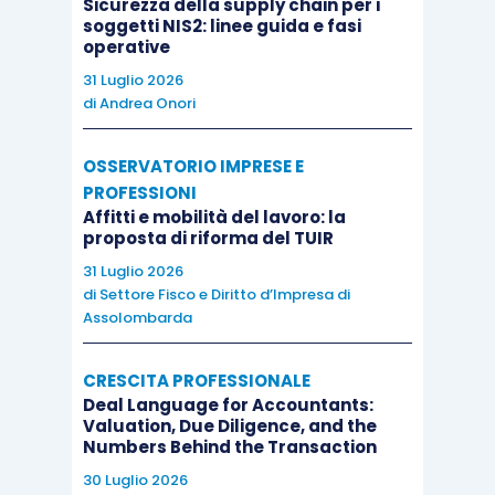
Sicurezza della supply chain per i
soggetti NIS2: linee guida e fasi
operative
31 Luglio 2026
di
Andrea Onori
OSSERVATORIO IMPRESE E
PROFESSIONI
Affitti e mobilità del lavoro: la
proposta di riforma del TUIR
31 Luglio 2026
di
Settore Fisco e Diritto d’Impresa di
Assolombarda
CRESCITA PROFESSIONALE
Deal Language for Accountants:
Valuation, Due Diligence, and the
Numbers Behind the Transaction
30 Luglio 2026