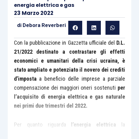
energia elettrica e gas
23 Marzo 2022
di
Debora Reverberi
Con la pubblicazione in Gazzetta ufficiale del
D.L.
21/2022 destinato a contrastare gli effetti
economici e umanitari della crisi ucraina,
è
stato ampliato e potenziato il novero dei crediti
d’imposta
a beneficio delle imprese a parziale
compensazione dei maggiori oneri sostenuti
per
l’acquisito di energia elettrica e gas naturale
nei primi due trimestri del 2022.
Per quanto riguarda
l’energia elettrica
la
panoramica di bonus fruibili comprende