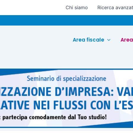
Chi siamo
Ricerca avanza
Eur
Area fiscale
Area