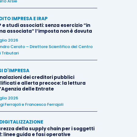
rlo Arsie
DITO IMPRESA E IRAP
 e studi associati: senza esercizio “in
ma associata” l’imposta non è dovuta
uglio 2026
ndro Cerato – Direttore Scientifico del Centro
 Tributari
SI D'IMPRESA
alazioni dei creditori pubblici
ificati e allerta precoce: la lettura
l’Agenzia delle Entrate
uglio 2026
igi Ferrajoli
e
Francesco Ferrajoli
E DIGITALIZZAZIONE
rezza della supply chain per i soggetti
: linee guida e fasi operative