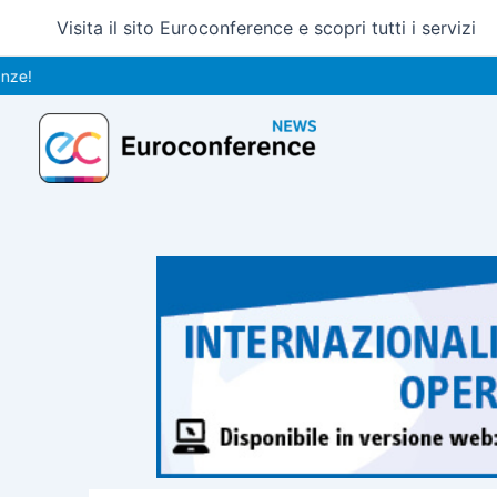
Vai
Visita il sito Euroconference e scopri tutti i servizi
al
contenuto