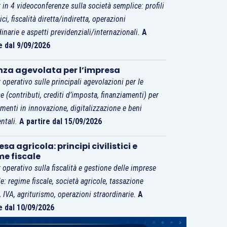
 in 4 videoconferenze sulla società semplice: profili
tici, fiscalità diretta/indiretta, operazioni
dinarie e aspetti previdenziali/internazionali.
A
e dal 9/09/2026
nza agevolata per l’impresa
 operativo sulle principali agevolazioni per le
e (contributi, crediti d’imposta, finanziamenti) per
imenti in innovazione, digitalizzazione e beni
ntali.
A partire dal 15/09/2026
sa agricola: principi civilistici e
me fiscale
 operativo sulla fiscalità e gestione delle imprese
le: regime fiscale, società agricole, tassazione
i, IVA, agriturismo, operazioni straordinarie.
A
e dal 10/09/2026