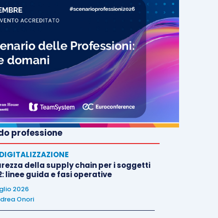
o professione
E DIGITALIZZAZIONE
rezza della supply chain per i soggetti
: linee guida e fasi operative
uglio 2026
drea Onori