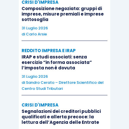
CRISI D'IMPRESA
Composizione negoziata: gruppi di
imprese, misure premiali e imprese
sottosoglia
31 Luglio 2026
di
Carlo Arsie
REDDITO IMPRESA E IRAP
IRAP e studi associati: senza
esercizio “in forma associata”
l’imposta non è dovuta
31 Luglio 2026
di
Sandro Cerato – Direttore Scientifico del
Centro Studi Tributari
CRISI D'IMPRESA
Segnalazioni dei creditori pubblici
qualificati e allerta precoce: la
lettura dell’Agenzia delle Entrate