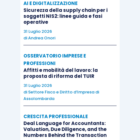
AI E DIGITALIZZAZIONE
Sicurezza della supply chain per i
soggetti NIS2: linee guida e fasi
operative
31 Luglio 2026
di
Andrea Onori
OSSERVATORIO IMPRESE E
PROFESSIONI
Affitti e mobilità del lavoro: la
proposta di riforma del TUIR
31 Luglio 2026
di
Settore Fisco e Diritto d’Impresa di
Assolombarda
CRESCITA PROFESSIONALE
Deal Language for Accountants:
Valuation, Due Diligence, and the
Numbers Behind the Transaction