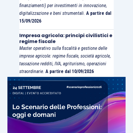
2021
(se obbligati agli adempimenti Iva).
finanziamenti) per investimenti in innovazione,
digitalizzazione e beni strumentali.
A partire dal
15/09/2026
Impresa agricola: principi civilistici e
regime fiscale
Master operativo sulla fiscalità e gestione delle
imprese agricole: regime fiscale, società agricole,
tassazione redditi, IVA, agriturismo, operazioni
straordinarie.
A partire dal 10/09/2026