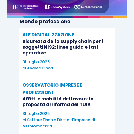
Mondo professione
AI E DIGITALIZZAZIONE
Sicurezza della supply chain per i
soggetti NIS2: linee guida e fasi
operative
31 Luglio 2026
di
Andrea Onori
OSSERVATORIO IMPRESE E
PROFESSIONI
Affitti e mobilità del lavoro: la
proposta di riforma del TUIR
31 Luglio 2026
di
Settore Fisco e Diritto d’Impresa di
Assolombarda