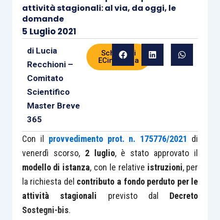
attività stagionali: al via, da oggi, le
domande
5 Luglio 2021
di
Lucia
Scheda di
ECinPratica
Recchioni –
Comitato
Scientifico
Master Breve
365
Con il
provvedimento prot. n. 175776/2021
di
venerdì scorso,
2 luglio
, è stato approvato il
modello di istanza
, con le relative
istruzioni
, per
la richiesta del
contributo a fondo perduto per le
attività stagionali
previsto dal
Decreto
Sostegni-bis
.