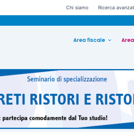
Chi siamo
Ricerca avanza
E
Area fiscale
Area