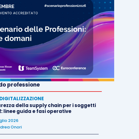
o professione
E DIGITALIZZAZIONE
rezza della supply chain per i soggetti
: linee guida e fasi operative
uglio 2026
drea Onori