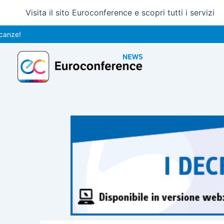
Vai
Visita il sito Euroconference e scopri tutti i servizi
al
contenuto