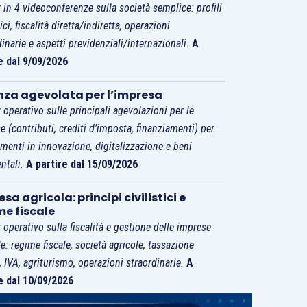
 in 4 videoconferenze sulla società semplice: profili
tici, fiscalità diretta/indiretta, operazioni
dinarie e aspetti previdenziali/internazionali.
A
e dal 9/09/2026
nza agevolata per l’impresa
 operativo sulle principali agevolazioni per le
e (contributi, crediti d’imposta, finanziamenti) per
imenti in innovazione, digitalizzazione e beni
ntali.
A partire dal 15/09/2026
sa agricola: principi civilistici e
me fiscale
 operativo sulla fiscalità e gestione delle imprese
le: regime fiscale, società agricole, tassazione
i, IVA, agriturismo, operazioni straordinarie.
A
e dal 10/09/2026