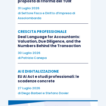
proposta di riforma del TUIR
31 Luglio 2026
di
Settore Fisco e Diritto d’Impresa di
Assolombarda
CRESCITA PROFESSIONALE
Deal Language for Accountants:
Valuation, Due Diligence, and the
Numbers Behind the Transaction
30 Luglio 2026
di
Patrizia Canepa
AI E DIGITALIZZAZIONE
EU AI Act e studi professionali: le
scadenze concrete
27 Luglio 2026
di
Diego Barberi
e
Stefano Dovier